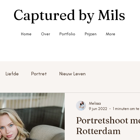
Captured by Mils
Home
Over
Portfolio
Prijzen
More
Liefde
Portret
Nieuw Leven
Melissa
9 jun 2022
1 minuten om te
Portretshoot me
Rotterdam