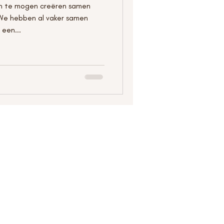
n te mogen creëren samen
We hebben al vaker samen
 een...