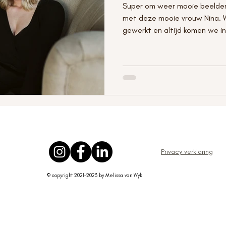
Super om weer mooie beelde
met deze mooie vrouw Nina. 
gewerkt en altijd komen we in
Privacy verklaring
© copyright 2021-2023 by Melissa van Wyk