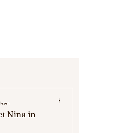
 lezen
t Nina in