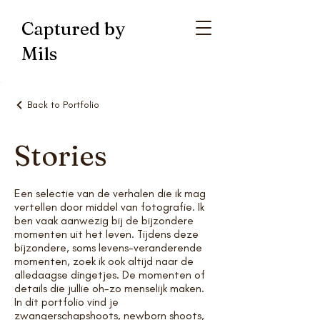
Captured by
Mils
Back to Portfolio
Stories
Een selectie van de verhalen die ik mag
vertellen door middel van fotografie. Ik
ben vaak aanwezig bij de bijzondere
momenten uit het leven. Tijdens deze
bijzondere, soms levens-veranderende
momenten, zoek ik ook altijd naar de
alledaagse dingetjes. De momenten of
details die jullie oh-zo menselijk maken.
In dit portfolio vind je
zwangerschapshoots, newborn shoots,